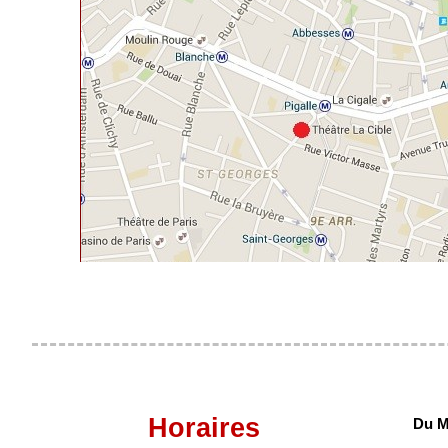
Horaires
Du M