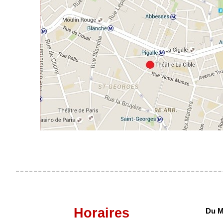
Horaires
Du M