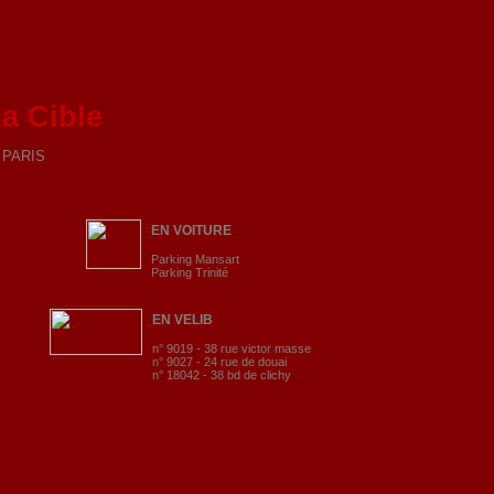
a Cible
9 PARIS
EN VOITURE
Parking Mansart
Parking Trinité
EN VELIB
n° 9019 - 38 rue victor masse
n° 9027 - 24 rue de douai
n° 18042 - 38 bd de clichy