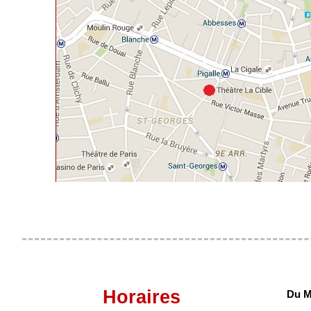
Horaires
Du M