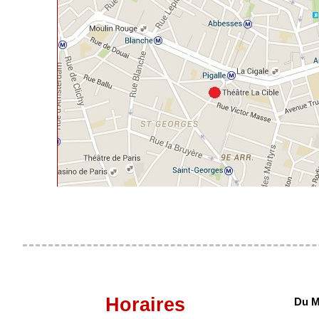
Horaires
Du M