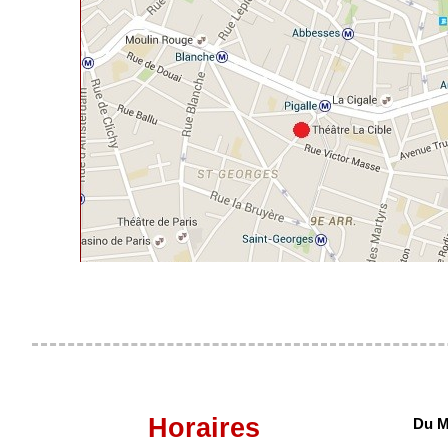
Horaires
Du M