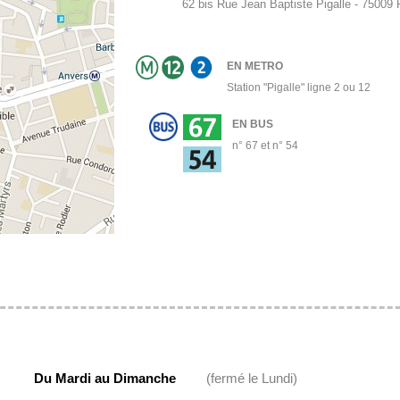
62 bis Rue Jean Baptiste Pigalle - 75009
EN METRO
Station "Pigalle" ligne 2 ou 12
EN BUS
n° 67 et n° 54
Du Mardi au Dimanche
(fermé le Lundi)