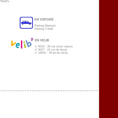
 PARIS
EN VOITURE
Parking Mansart
Parking Trinité
EN VELIB
n° 9019 - 38 rue victor masse
n° 9027 - 24 rue de douai
n° 18042 - 38 bd de clichy