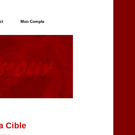
ct
Mon Compte
a Cible