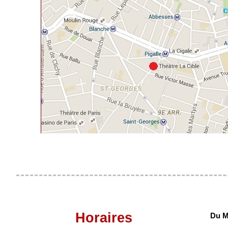
Horaires
Du M