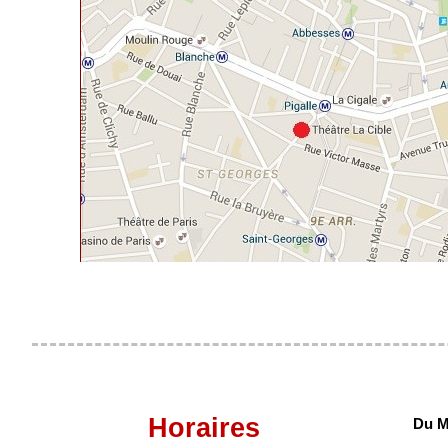
Horaires
Du M