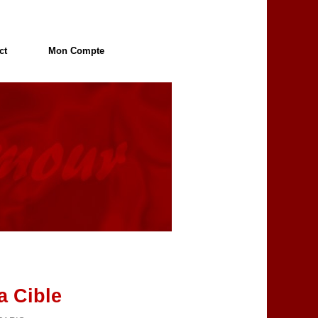
ct
Mon Compte
a Cible