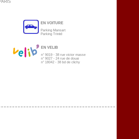
 PARIS
EN VOITURE
Parking Mansart
Parking Trinité
EN VELIB
n° 9019 - 38 rue victor masse
n° 9027 - 24 rue de douai
n° 18042 - 38 bd de clichy