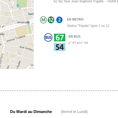
62 bis Rue Jean Baptiste Pigalle - 75009
EN METRO
Station "Pigalle" ligne 2 ou 12
EN BUS
n° 67 et n° 54
Du Mardi au Dimanche
(fermé le Lundi)