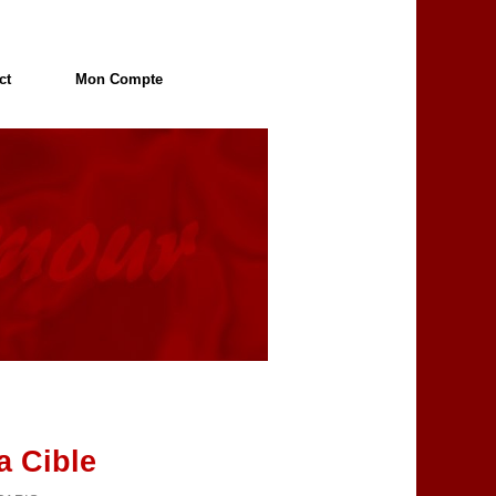
ct
Mon Compte
a Cible