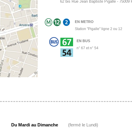
62 bis Rue Jean Baptiste Pigalle - 75009
EN METRO
Station "Pigalle" ligne 2 ou 12
EN BUS
n° 67 et n° 54
Du Mardi au Dimanche
(fermé le Lundi)