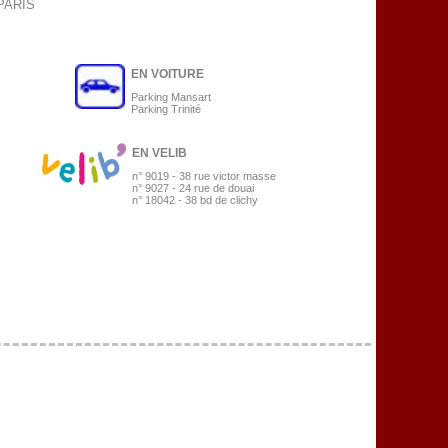
 PARIS
EN VOITURE
Parking Mansart
Parking Trinité
EN VELIB
n° 9019 - 38 rue victor masse
n° 9027 - 24 rue de douai
n° 18042 - 38 bd de clichy