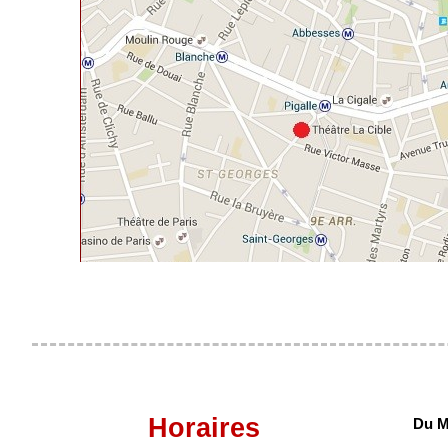
Horaires
Du M