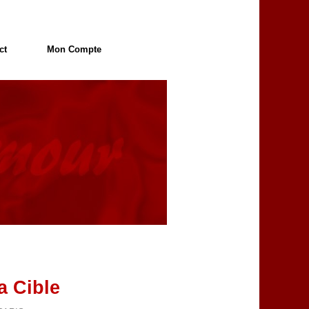
ct
Mon Compte
a Cible