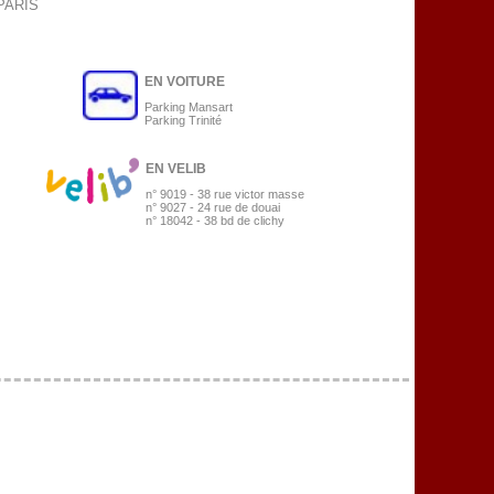
 PARIS
EN VOITURE
Parking Mansart
Parking Trinité
EN VELIB
n° 9019 - 38 rue victor masse
n° 9027 - 24 rue de douai
n° 18042 - 38 bd de clichy