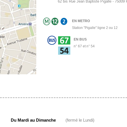
62 bis Rue Jean Baptiste Pigalle - 75009
EN METRO
Station "Pigalle" ligne 2 ou 12
EN BUS
n° 67 et n° 54
Du Mardi au Dimanche
(fermé le Lundi)