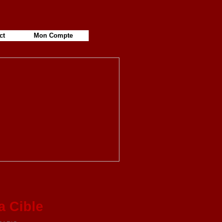
ct
Mon Compte
a Cible