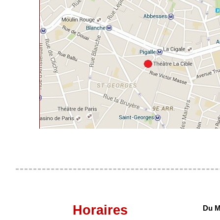
Horaires
Du M