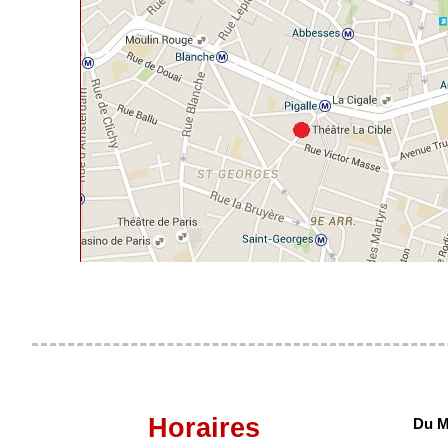
Horaires
Du M