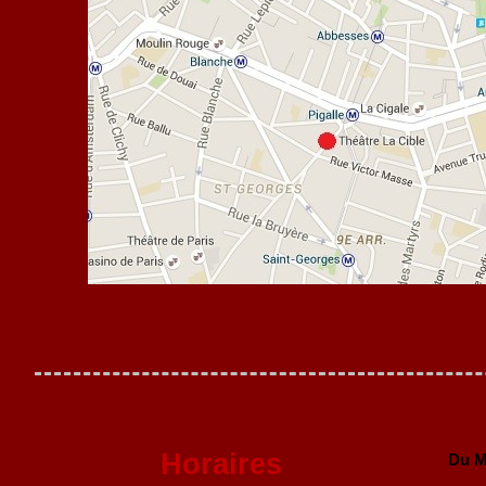
Horaires
Du M