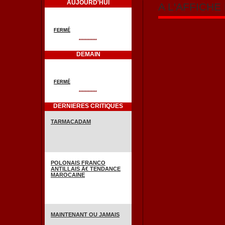
AUJOURD'HUI
A L'AFFICH
FERMÉ
************
DEMAIN
FERMÉ
************
DERNIERES CRITIQUES
TARMACADAM
POLONAIS FRANCO
ANTILLAIS Ã€ TENDANCE
MAROCAINE
MAINTENANT OU JAMAIS