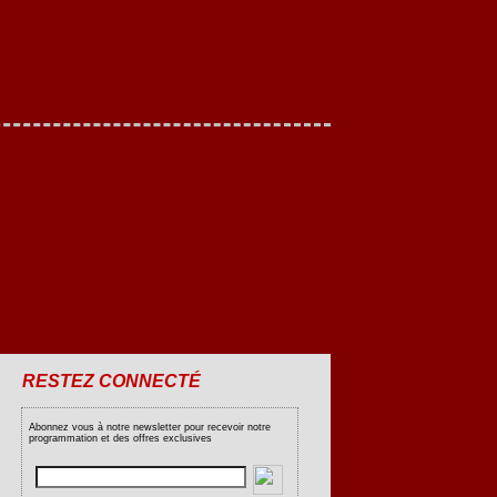
RESTEZ CONNECTÉ
Abonnez vous à notre newsletter pour recevoir notre
programmation et des offres exclusives