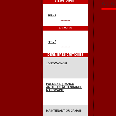
AUJOURD'HUI
A L'
FERMÉ
************
DEMAIN
FERMÉ
************
DERNIERES CRITIQUES
TARMACADAM
POLONAIS FRANCO
ANTILLAIS Ã€ TENDANCE
MAROCAINE
MAINTENANT OU JAMAIS