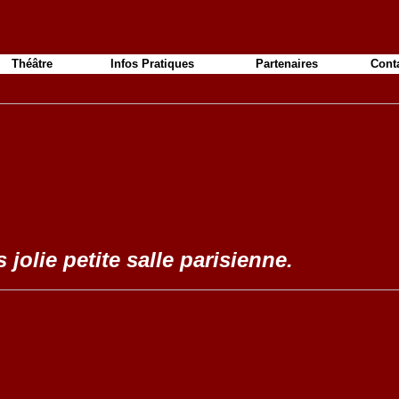
Théâtre
Infos Pratiques
Partenaires
Cont
 jolie petite salle parisienne.