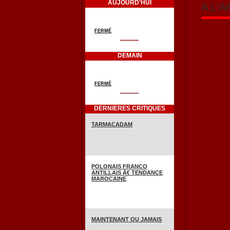
AUJOURD'HUI
A L'
FERMÉ
************
DEMAIN
FERMÉ
************
DERNIERES CRITIQUES
TARMACADAM
POLONAIS FRANCO
ANTILLAIS Ã€ TENDANCE
MAROCAINE
MAINTENANT OU JAMAIS