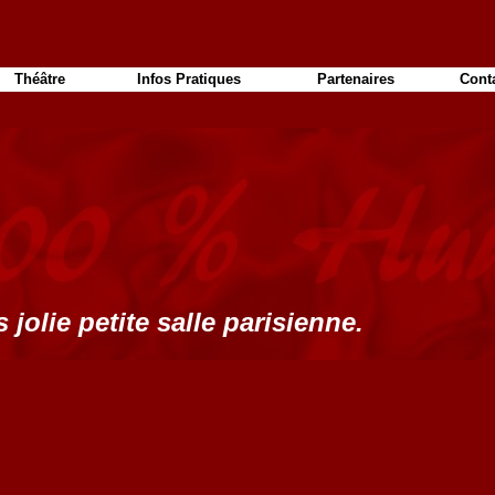
Théâtre
Infos Pratiques
Partenaires
Cont
 jolie petite salle parisienne.