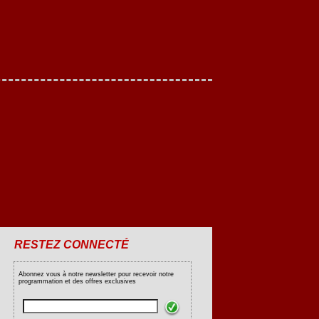
RESTEZ CONNECTÉ
Abonnez vous à notre newsletter pour recevoir notre
programmation et des offres exclusives