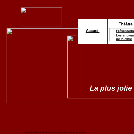
Théâtre
Accueil
Présentati
Les ancien
de la cible
La plus jolie