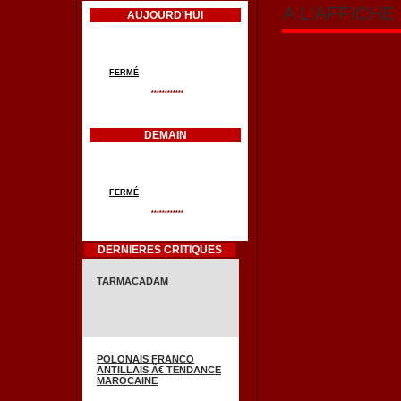
A L'AFFICH
AUJOURD'HUI
FERMÉ
************
DEMAIN
FERMÉ
************
DERNIERES CRITIQUES
TARMACADAM
POLONAIS FRANCO
ANTILLAIS Ã€ TENDANCE
MAROCAINE