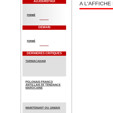
AUJOURD'HUI
A L'AFFICH
FERMÉ
************
DEMAIN
FERMÉ
************
DERNIERES CRITIQUES
TARMACADAM
POLONAIS FRANCO
ANTILLAIS Ã€ TENDANCE
MAROCAINE
MAINTENANT OU JAMAIS