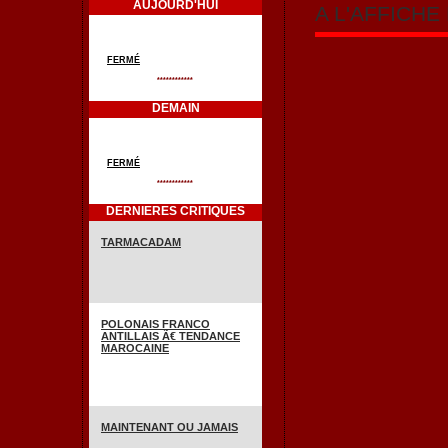
AUJOURD'HUI
A L'AFFICH
FERMÉ
************
DEMAIN
FERMÉ
************
DERNIERES CRITIQUES
TARMACADAM
POLONAIS FRANCO
ANTILLAIS Ã€ TENDANCE
MAROCAINE
MAINTENANT OU JAMAIS