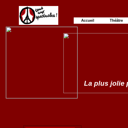
Accueil
Théâtre
La plus jolie 