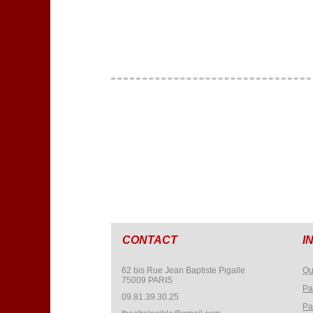
CONTACT
I
62 bis Rue Jean Baptiste Pigalle
Qu
75009 PARIS
Pa
09.81.39.30.25
Pa