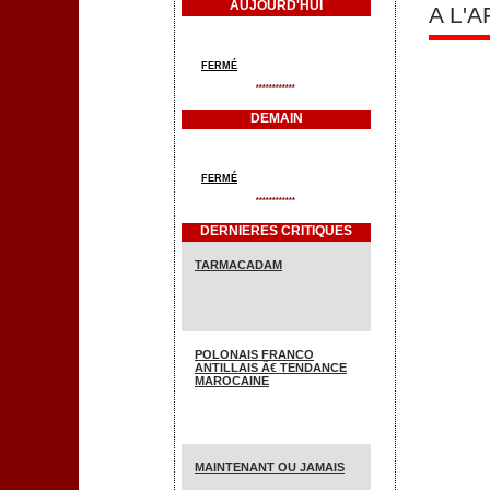
AUJOURD'HUI
A L'
FERMÉ
************
DEMAIN
FERMÉ
************
DERNIERES CRITIQUES
TARMACADAM
POLONAIS FRANCO
ANTILLAIS Ã€ TENDANCE
MAROCAINE
MAINTENANT OU JAMAIS