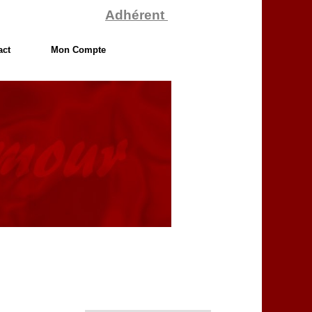
Adhérent
act
Mon Compte