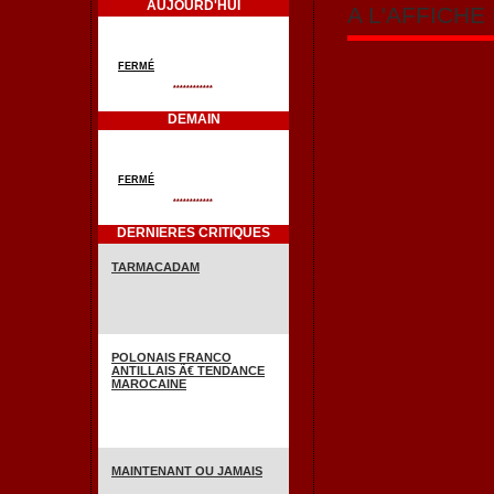
AUJOURD'HUI
A L'AFFICH
FERMÉ
************
DEMAIN
FERMÉ
************
DERNIERES CRITIQUES
TARMACADAM
POLONAIS FRANCO
ANTILLAIS Ã€ TENDANCE
MAROCAINE
MAINTENANT OU JAMAIS