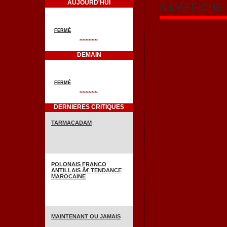
AUJOURD'HUI
A L'AFFICH
FERMÉ
************
DEMAIN
FERMÉ
************
DERNIERES CRITIQUES
TARMACADAM
POLONAIS FRANCO
ANTILLAIS Ã€ TENDANCE
MAROCAINE
MAINTENANT OU JAMAIS