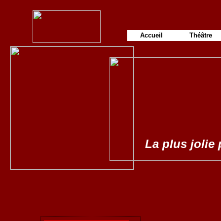
Accueil
Théâtre
La plus jolie 