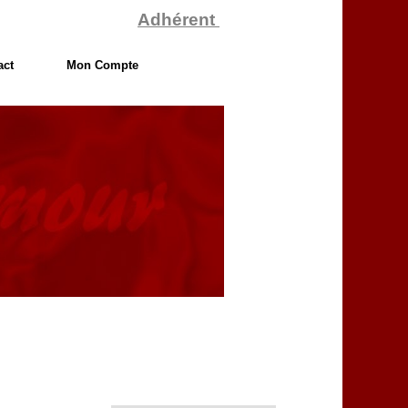
Adhérent
act
Mon Compte