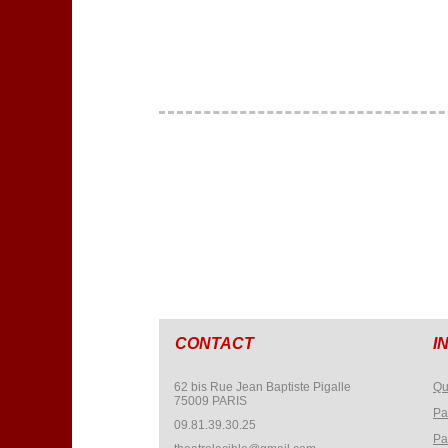
CONTACT
I
62 bis Rue Jean Baptiste Pigalle
Qu
75009 PARIS
Pa
09.81.39.30.25
Pa