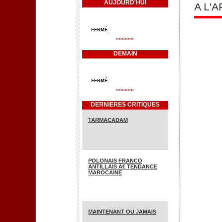
AUJOURD'HUI
A L'
FERMÉ
************
DEMAIN
FERMÉ
************
DERNIERES CRITIQUES
TARMACADAM
POLONAIS FRANCO
ANTILLAIS Ã€ TENDANCE
MAROCAINE
MAINTENANT OU JAMAIS