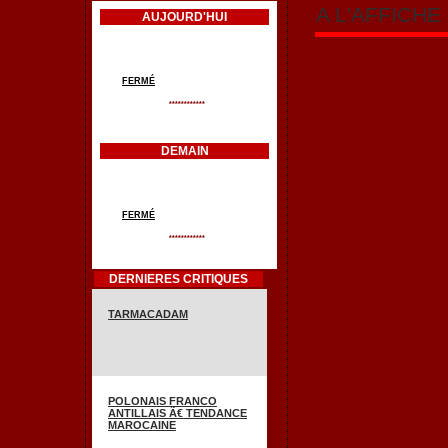
A L'AFFICH
AUJOURD'HUI
FERMÉ
************
DEMAIN
FERMÉ
************
DERNIERES CRITIQUES
TARMACADAM
POLONAIS FRANCO
ANTILLAIS Ã€ TENDANCE
MAROCAINE