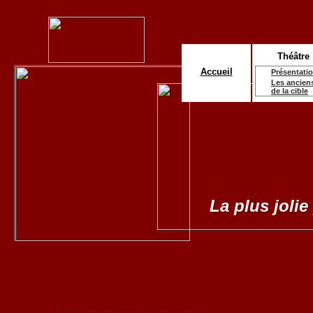
Théâtre
Accueil
Présentati
Les ancien
de la cible
La plus jolie