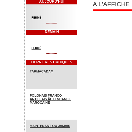
AUJOURD'HUI
A L'AFFICH
FERMÉ
************
DEMAIN
FERMÉ
************
DERNIERES CRITIQUES
TARMACADAM
POLONAIS FRANCO
ANTILLAIS Ã€ TENDANCE
MAROCAINE
MAINTENANT OU JAMAIS