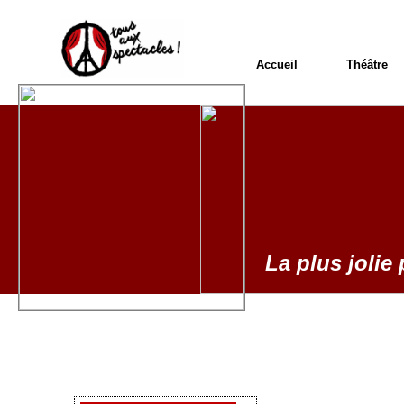
Accueil
Théâtre
La plus jolie 