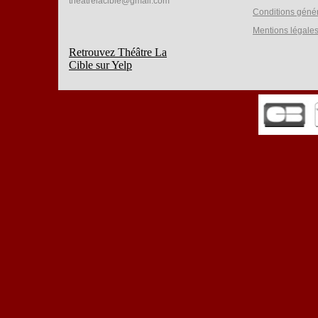
theatrelacible@gmail.com
Conditions géné
Mentions légale
Retrouvez Théâtre La
Cible sur Yelp