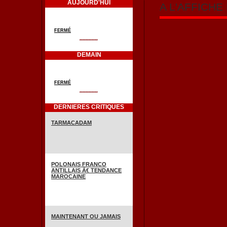
AUJOURD'HUI
A L'AFFICH
FERMÉ
************
DEMAIN
FERMÉ
************
DERNIERES CRITIQUES
TARMACADAM
POLONAIS FRANCO
ANTILLAIS Ã€ TENDANCE
MAROCAINE
MAINTENANT OU JAMAIS