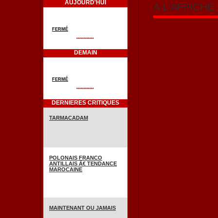
AUJOURD'HUI
A L'AFFICH
FERMÉ
************
DEMAIN
FERMÉ
************
DERNIERES CRITIQUES
TARMACADAM
POLONAIS FRANCO
ANTILLAIS Ã€ TENDANCE
MAROCAINE
MAINTENANT OU JAMAIS