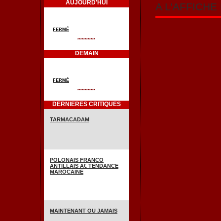
AUJOURD'HUI
A L'AFFICH
FERMÉ
************
DEMAIN
FERMÉ
************
DERNIERES CRITIQUES
TARMACADAM
POLONAIS FRANCO
ANTILLAIS Ã€ TENDANCE
MAROCAINE
MAINTENANT OU JAMAIS