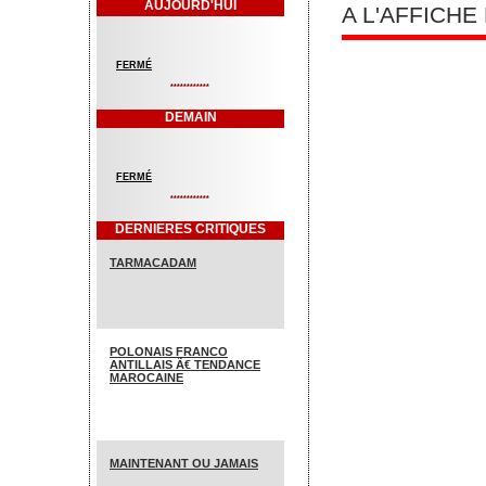
AUJOURD'HUI
A L'AFFICH
FERMÉ
************
DEMAIN
FERMÉ
************
DERNIERES CRITIQUES
TARMACADAM
POLONAIS FRANCO
ANTILLAIS Ã€ TENDANCE
MAROCAINE
MAINTENANT OU JAMAIS