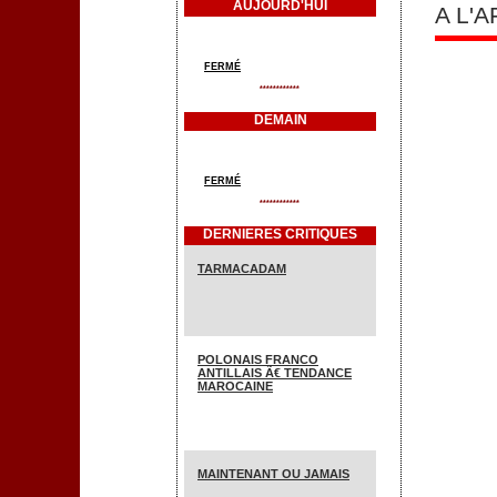
AUJOURD'HUI
A L'
FERMÉ
************
DEMAIN
FERMÉ
************
DERNIERES CRITIQUES
TARMACADAM
POLONAIS FRANCO
ANTILLAIS Ã€ TENDANCE
MAROCAINE
MAINTENANT OU JAMAIS