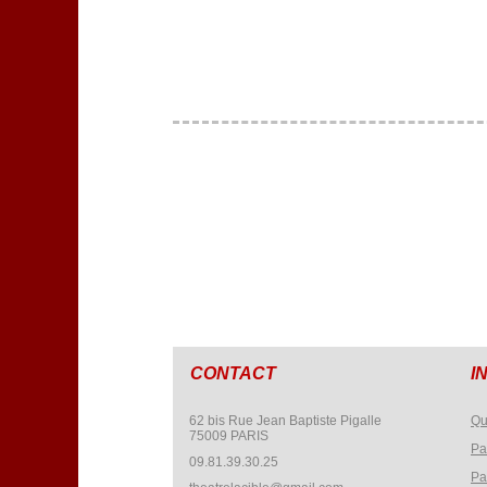
CONTACT
I
62 bis Rue Jean Baptiste Pigalle
Qu
75009 PARIS
Pa
09.81.39.30.25
Pa