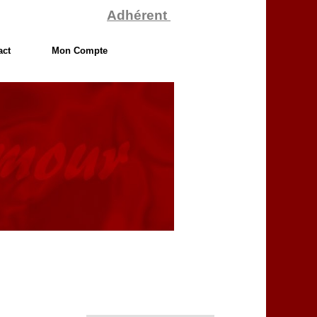
Adhérent
act
Mon Compte