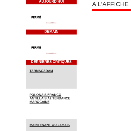
AUJOURD'HUI
A L'AFFICH
FERMÉ
************
DEMAIN
FERMÉ
************
DERNIERES CRITIQUES
TARMACADAM
POLONAIS FRANCO
ANTILLAIS Ã€ TENDANCE
MAROCAINE
MAINTENANT OU JAMAIS