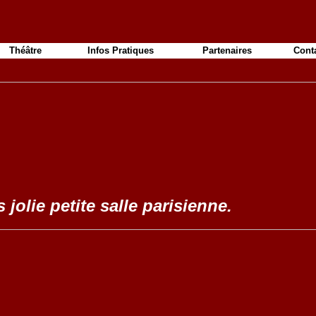
Théâtre
Infos Pratiques
Partenaires
Cont
 jolie petite salle parisienne.