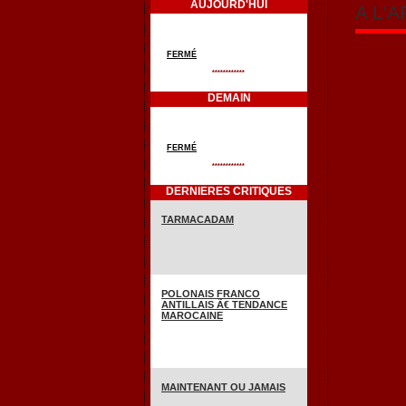
AUJOURD'HUI
A L'
FERMÉ
************
DEMAIN
FERMÉ
************
DERNIERES CRITIQUES
TARMACADAM
POLONAIS FRANCO
ANTILLAIS Ã€ TENDANCE
MAROCAINE
MAINTENANT OU JAMAIS