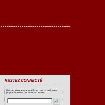
RESTEZ CONNECTÉ
Abonnez vous à notre newsletter pour recevoir notre
programmation et des offres exclusives