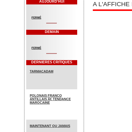
AUJOURD'HUI
A L'AFFICH
FERMÉ
************
DEMAIN
FERMÉ
************
DERNIERES CRITIQUES
TARMACADAM
POLONAIS FRANCO
ANTILLAIS Ã€ TENDANCE
MAROCAINE
MAINTENANT OU JAMAIS