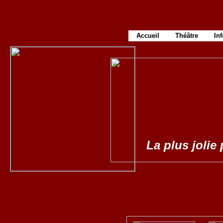
Accueil
Théâtre
In
La plus jolie 