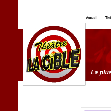
Accueil
Thé
La plus