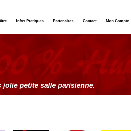
âtre
Infos Pratiques
Partenaires
Contact
Mon Compte
 jolie petite salle parisienne.