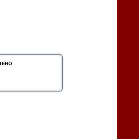
NTERO