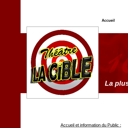
Accueil
La plus
Accueil et information du Public :