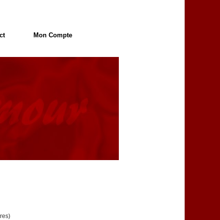
ct
Mon Compte
res)