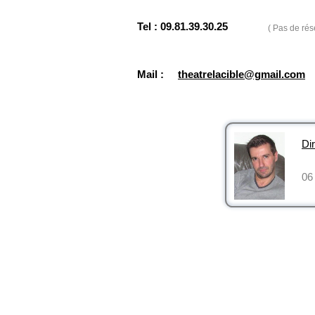
Tel : 09.81.39.30.25
( Pas de rés
Mail :
theatrelacible@gmail.com
Dir
06