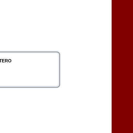
NTERO