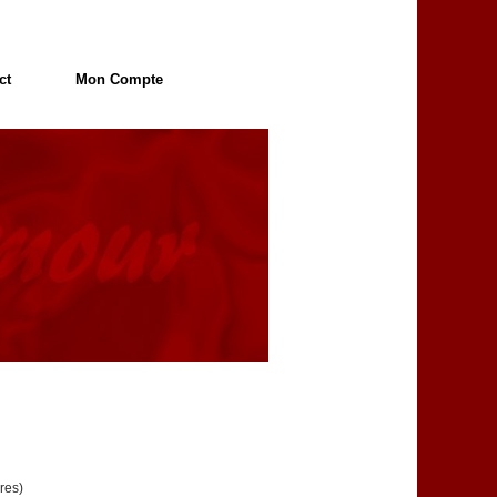
ct
Mon Compte
res)