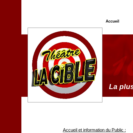
Accueil
La plus
Accueil et information du Public :