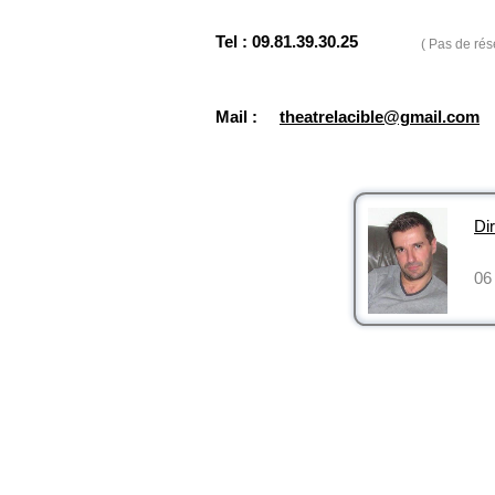
Tel : 09.81.39.30.25
( Pas de rés
Mail :
theatrelacible@gmail.com
Dir
06