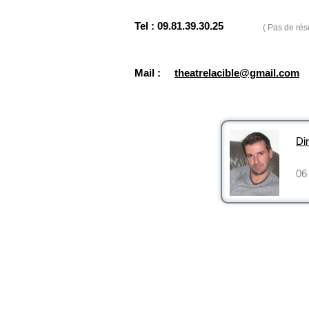
Tel : 09.81.39.30.25
( Pas de rés
Mail :
theatrelacible@gmail.com
Dir
06