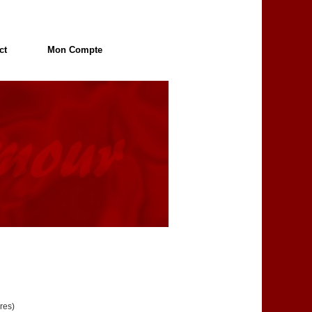
ct
Mon Compte
res)