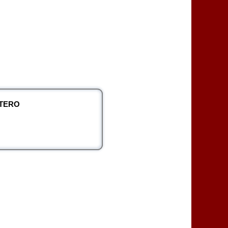
NTERO