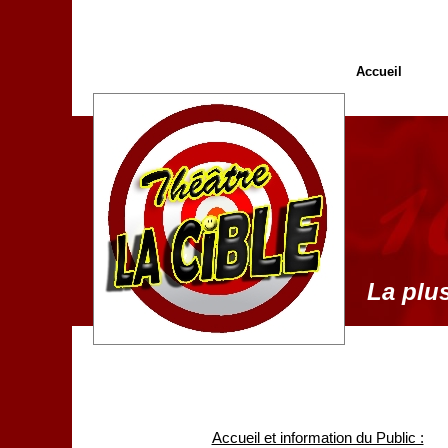
Accueil
La plus
Accueil et information du Public :