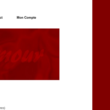
ct
Mon Compte
res)