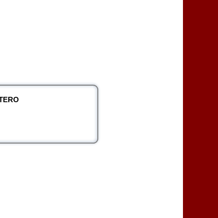
NTERO