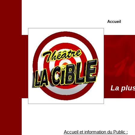
Accueil
La plus
Accueil et information du Public :