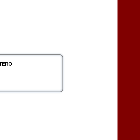
NTERO