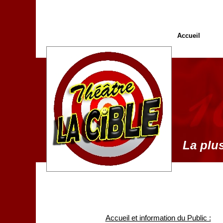
Accueil
La plus
Accueil et information du Public :