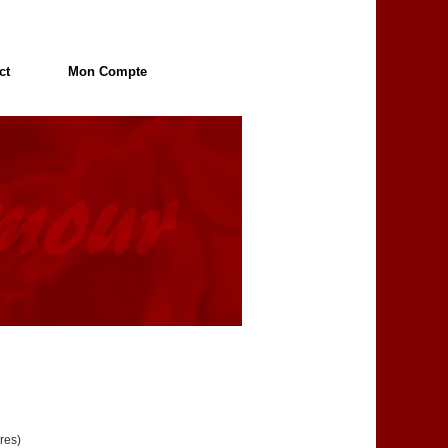
ct
Mon Compte
res)