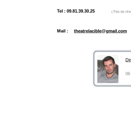
Tel : 09.81.39.30.25
( Pas de rés
Mail :
theatrelacible@gmail.com
Dir
06