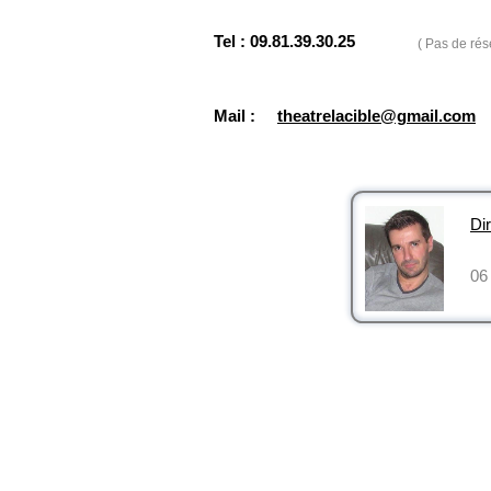
Tel : 09.81.39.30.25
( Pas de rés
Mail :
theatrelacible@gmail.com
Dir
06