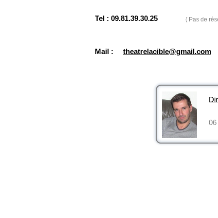
Tel : 09.81.39.30.25
( Pas de rés
Mail :
theatrelacible@gmail.com
Dir
06